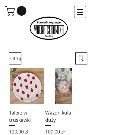
Filtruj
Talerz w
Wazon kula
truskawki
duży
Cena
Cena
120,00 zł
100,00 zł