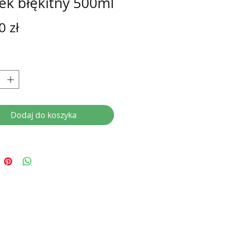
ek błękitny 500ml
Cena
0 zł
Dodaj do koszyka