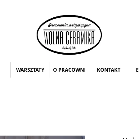
WARSZTATY
O PRACOWNI
KONTAKT
E